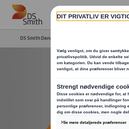
Skip to main content
DS Smith Denmark
Nyheder
Nyh