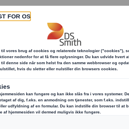
Om os
Produkter & Services
Bær
eder & presse
Blomsteremballage skabt til at væk