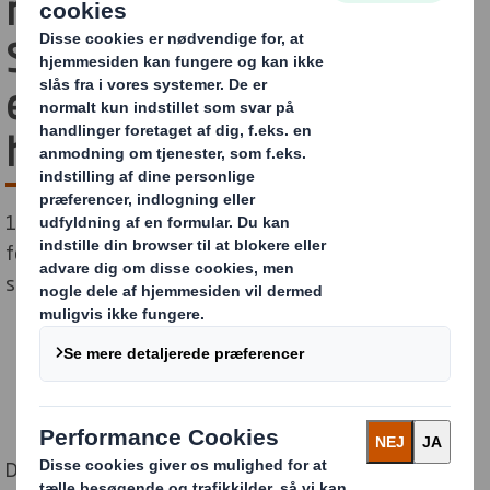
mindre unødig luft. DS
Smith udvikler innovativt
emballagekoncept til e-
handel for PLAYMOBIL
100 % genanvendelig legetøjsemballage er både til
forsendelse og PLAYMOBIL produktemballage på
samme tid.
DS Smiths tyske selskab har udviklet en 2-i-1