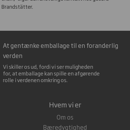
Brandstätter.
At gentænke emballage til en foranderlig
verden
Vi skiller os ud, fordi vi ser muligheden
for, at emballage kan spille en afgørende
rolle i verdenen omkring os.
Hvem vi er
Om os
Bæredygtighed