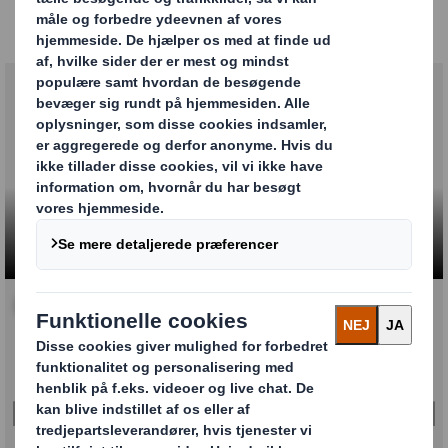
og sikkert. Vi kan også hjælpe med jeres specielle
behov – med genanvendelig emballage.
Carousel. Use previous and next buttons to move betw
Klik for at gøre video større