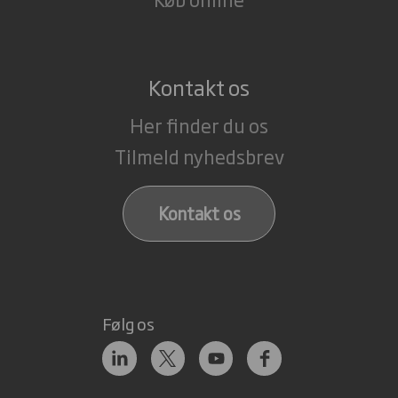
Kontakt os
Her finder du os
Tilmeld nyhedsbrev
Kontakt os
Følg os