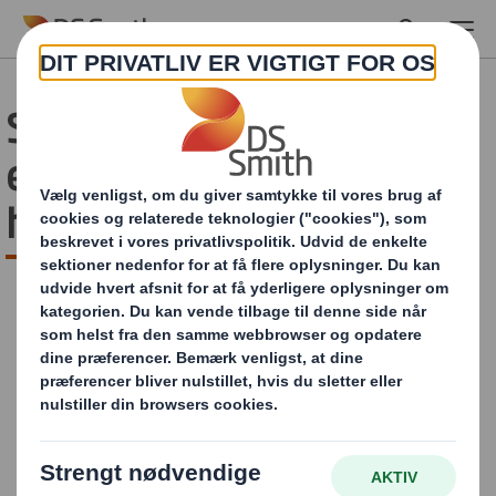
Skip to main content
Sikker og genanvendelig
emballage til
hardwareprodukt
Sikker og