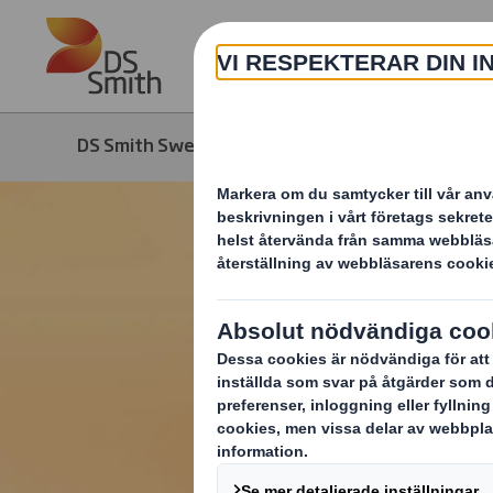
Skip to main content
DS Smith Sweden
Produkter & tjänster