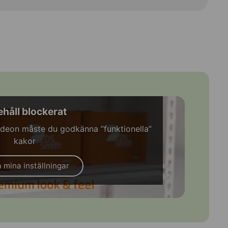
ehåll blockerat
videon måste du godkänna ”funktionella”
kakor
 mina inställningar