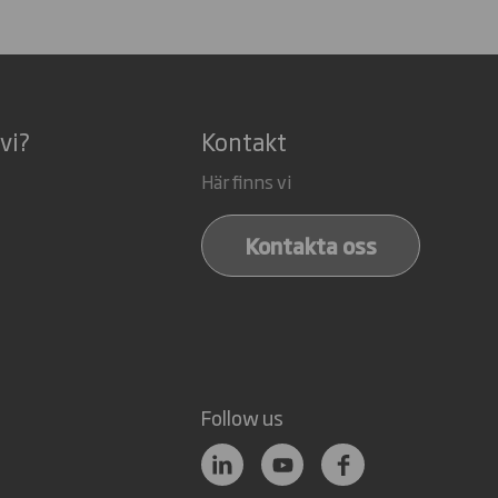
vi?
Kontakt
Här finns vi
Kontakta oss
Follow us