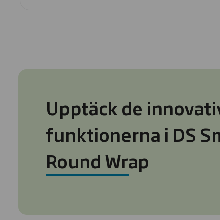
Upptäck de innovati
funktionerna i DS S
Round Wrap