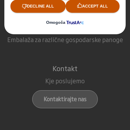
E-commerce
Storitve
Industrijska embalaža
Embalaža za različne gospodarske panoge
Kontakt
Kje poslujemo
Kontaktirajte nas