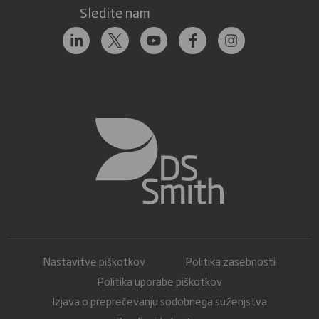
Sledite nam
Nastavitve piškotkov
Politika zasebnosti
Politika uporabe piškotkov
Izjava o preprečevanju sodobnega suženjstva