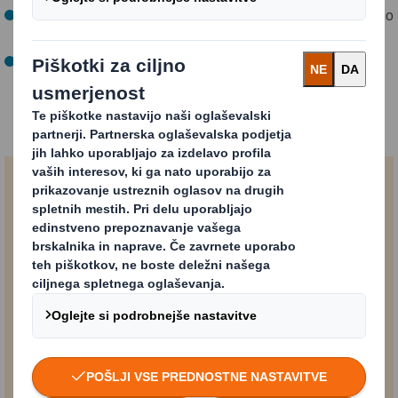
Polovica naših zaposlenih se je aktivno vključila v krožno
gospodarstvo.
Z lokalnimi skupnostmi smo otvorili delo na 100-ih
projektih o biotski raznovrstnosti (od 2020/21).
Trajnostno poročilo
2022