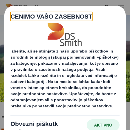
Skip to main content
Trajnostno poročilo 2022