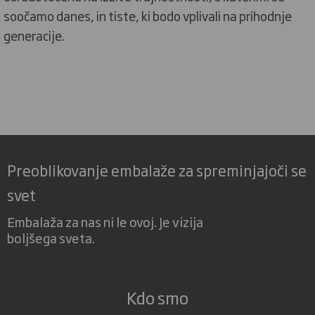
soočamo danes, in tiste, ki bodo vplivali na prihodnje
generacije.
Preoblikovanje embalaže za spreminjajoči se
svet
Embalaža za nas ni le ovoj. Je vizija
boljšega sveta.
Kdo smo