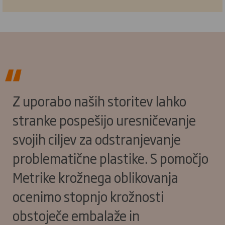
Z uporabo naših storitev lahko
stranke pospešijo uresničevanje
svojih ciljev za odstranjevanje
problematične plastike. S pomočjo
Metrike krožnega oblikovanja
ocenimo stopnjo krožnosti
obstoječe embalaže in