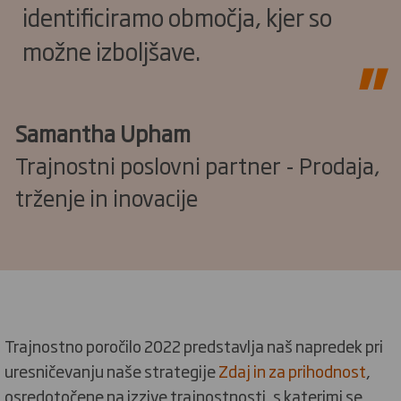
identificiramo območja, kjer so
možne izboljšave.
Samantha Upham
Trajnostni poslovni partner - Prodaja,
trženje in inovacije
Trajnostno poročilo 2022 predstavlja naš napredek pri
uresničevanju naše strategije
Zdaj in za prihodnost
,
osredotočene na izzive trajnostnosti, s katerimi se