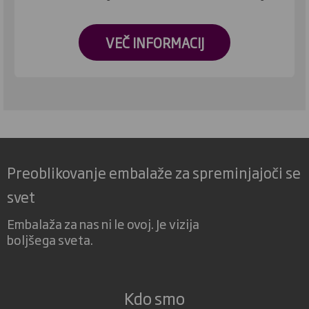
VEČ INFORMACIJ
Preoblikovanje embalaže za spreminjajoči se
svet
Embalaža za nas ni le ovoj. Je vizija
boljšega sveta.
Kdo smo