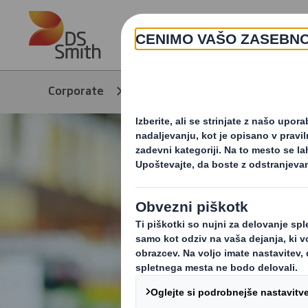
Skip to main content
Corporate
Izdelki in storitve
Ma