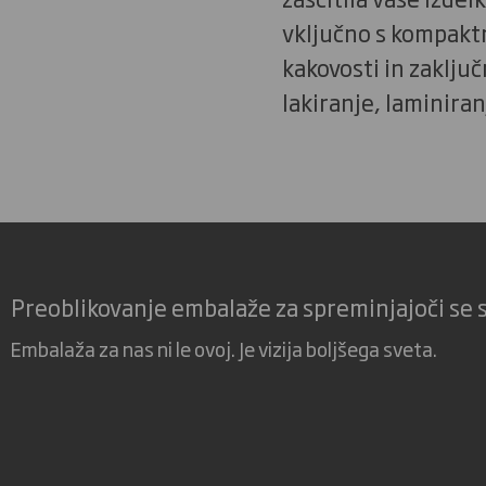
vključno s kompaktn
kakovosti in zaključn
lakiranje, laminira
Preoblikovanje embalaže za spreminjajoči se 
Embalaža za nas ni le ovoj. Je vizija boljšega sveta.