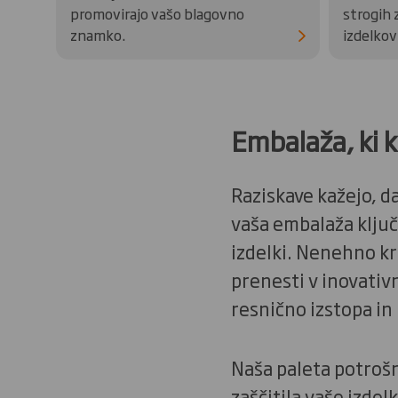
promovirajo vašo blagovno
strogih 
znamko.
izdelkov
Embalaža, ki k
Raziskave kažejo, d
vaša embalaža ključn
izdelki. Nenehno kr
prenesti v inovativ
resnično izstopa in
Naša paleta potroš
zaščitila vaše izde