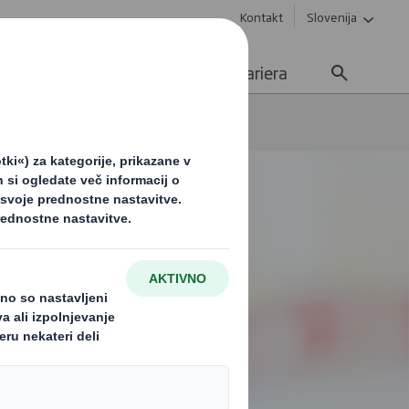
Kontakt
Slovenija
e
Trajnost
Novice
Kariera