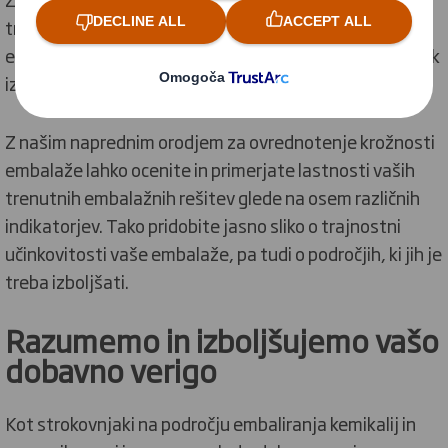
transportom najpomembnejše, toda naše inovativne
embalažne rešitve ponujajo veliko več. Prispevajo tudi k
izboljšanju vašega trajnostnega ugleda.
Z našim naprednim orodjem za ovrednotenje krožnosti
embalaže lahko ocenite in primerjate lastnosti vaših
trenutnih embalažnih rešitev glede na osem različnih
indikatorjev. Tako pridobite jasno sliko o trajnostni
učinkovitosti vaše embalaže, pa tudi o področjih, ki jih je
treba izboljšati.
Razumemo in izboljšujemo vašo
dobavno verigo
Kot strokovnjaki na področju embaliranja kemikalij in