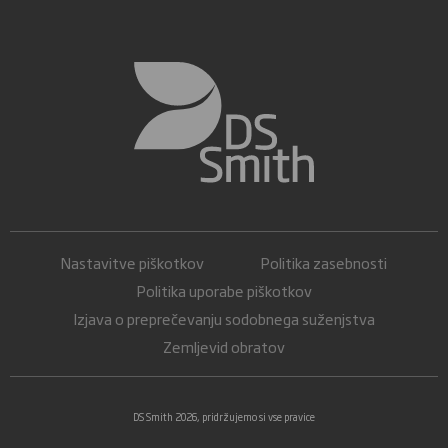
Nastavitve piškotkov
Politika zasebnosti
Politika uporabe piškotkov
Izjava o preprečevanju sodobnega suženjstva
Zemljevid obratov
DS Smith 2026, pridržujemo si vse pravice