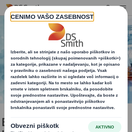
Skip to main content
Embalažne rešitve za