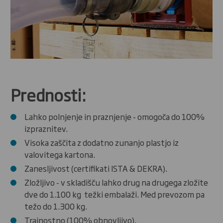
Prednosti:
Lahko polnjenje in praznjenje - omogoča do 100%
izpraznitev.
Visoka zaščita z dodatno zunanjo plastjo iz
valovitega kartona.
Zanesljivost (certifikati ISTA & DEKRA).
Zložljivo - v skladišču lahko drug na drugega zložite
dve do 1.100 kg težki embalaži. Med prevozom pa
težo do 1.300 kg.
Trajnostno (100% obnovljivo).