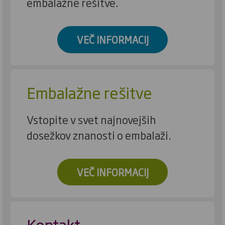
embalažne rešitve.
VEČ INFORMACIJ
Embalažne rešitve
Vstopite v svet najnovejših
dosežkov znanosti o embalaži.
VEČ INFORMACIJ
Kontakt