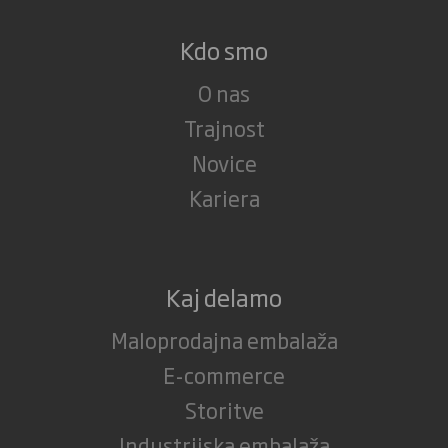
Kdo smo
O nas
Trajnost
Novice
Kariera
Kaj delamo
Maloprodajna embalaža
E-commerce
Storitve
Industrijska embalaža