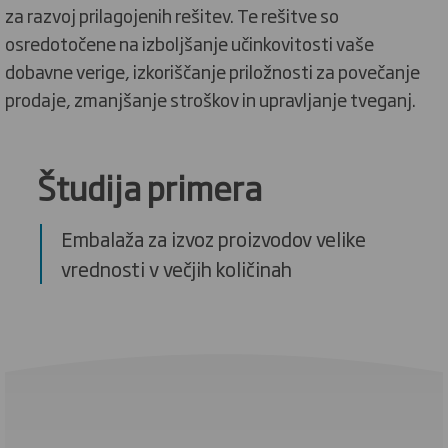
za razvoj prilagojenih rešitev. Te rešitve so
osredotočene na izboljšanje učinkovitosti vaše
dobavne verige, izkoriščanje priložnosti za povečanje
prodaje, zmanjšanje stroškov in upravljanje tveganj.
Študija primera
Embalaža za izvoz proizvodov velike
vrednosti v večjih količinah