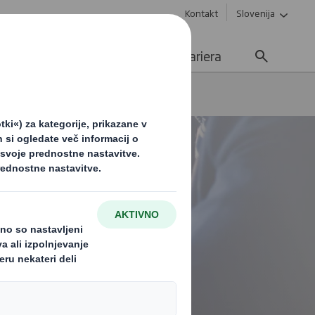
Kontakt
Slovenija
e
Trajnost
Novice
Kariera