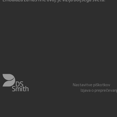
Nastavitve piškotkov
Izjava o preprečeva