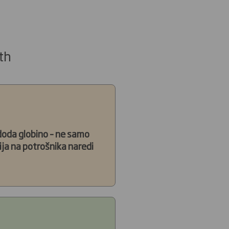
th
 doda globino – ne samo
ja na potrošnika naredi