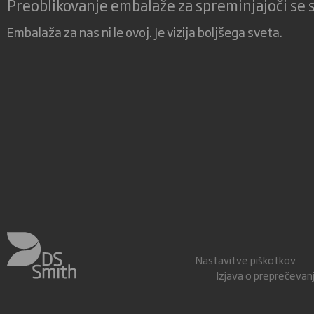
Preoblikovanje embalaže za spreminjajoči se 
Embalaža za nas ni le ovoj. Je vizija boljšega sveta.
Nastavitve piškotkov
Izjava o preprečeva