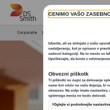
Skip to main content
Corporate
Izdelki in storitve
E-