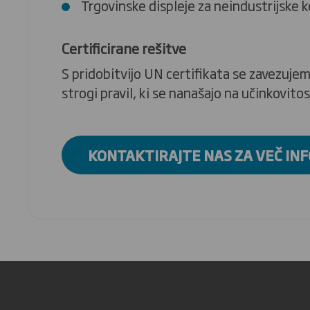
Trgovinske displeje za neindustrijske k
Certificirane rešitve
S pridobitvijo UN certifikata se zavezuje
strogi pravil, ki se nanašajo na učinkovito
KONTAKTIRAJTE NAS ZA VEČ IN