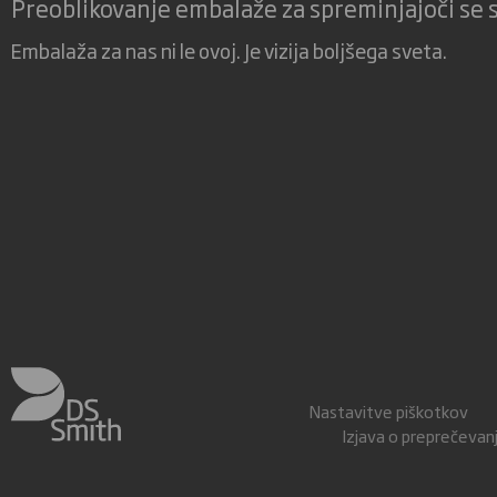
Preoblikovanje embalaže za spreminjajoči se 
Embalaža za nas ni le ovoj. Je vizija boljšega sveta.
Nastavitve piškotkov
Izjava o preprečeva