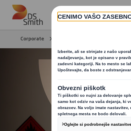
Skip to main content
Corporate
Izdelki in storitve
In