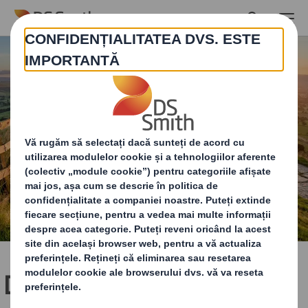
Skip to main content
DS Smith accelerează