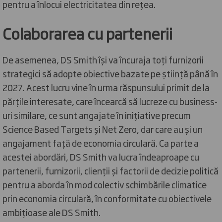
pentru a înlocui electricitatea din rețea.
Colaborarea cu partenerii
De asemenea, DS Smith își va încuraja toți furnizorii
strategici să adopte obiective bazate pe știință până în
2027. Acest lucru vine în urma răspunsului primit de la
părțile interesate, care încearcă să lucreze cu business-
uri similare, ce sunt angajate în inițiative precum
Science Based Targets și Net Zero, dar care au și un
angajament față de economia circulară. Ca parte a
acestei abordări, DS Smith va lucra îndeaproape cu
partenerii, furnizorii, clienții și factorii de decizie politică
pentru a aborda în mod colectiv schimbările climatice
prin economia circulară, în conformitate cu obiectivele
ambițioase ale DS Smith.