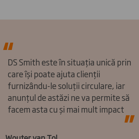
DS Smith este în situația unică prin
care își poate ajuta clienții
furnizându-le soluții circulare, iar
anunțul de astăzi ne va permite să
facem asta cu și mai mult impact
Wouter van Tol