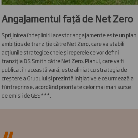
Angajamentul față de Net Zero
Sprijinirea îndeplinirii acestor angajamente este un plan
ambițios de tranziție către Net Zero, care va stabili
acțiunile strategice cheie și reperele ce vor defini
tranziția DS Smith către Net Zero. Planul, care va fi
publicat în această vară, este aliniat cu strategia de
creștere a Grupului și prezintă inițiativele ce urmează a
fi întreprinse, acordând prioritate celor mai mari surse
de emisii de GES***.