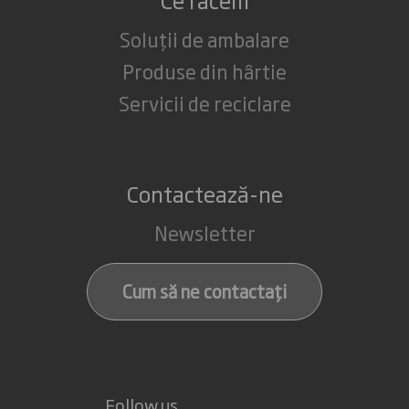
Soluții de ambalare
Produse din hârtie
Servicii de reciclare
Contactează-ne
Newsletter
Cum să ne contactați
Follow us