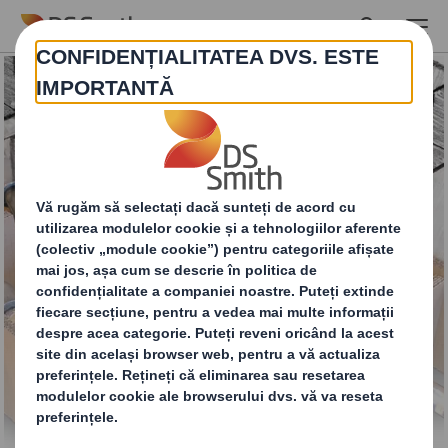
Skip to main content
Amortizoare și
inserturi