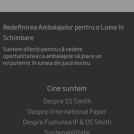
Redefinirea Ambalajelor pentru o Lume în
Schimbare
Suntem diferiți pentru că vedem
oportunitatea ca ambalajele să joace un
rol puternic în lumea din jurul nostru.
Cine suntem
Despre DS Smith
Despre International Paper
Despre Fuziunea IP & DS Smith
Sustenabilitate