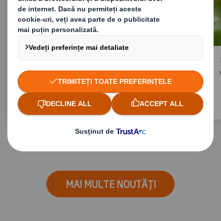
Să alegem economia circulară – Planul
de lecție disponibil în 12 limbi europene
pentru a marca Ziua Internațională a
Educației
MAI MULTE NOUTĂȚI