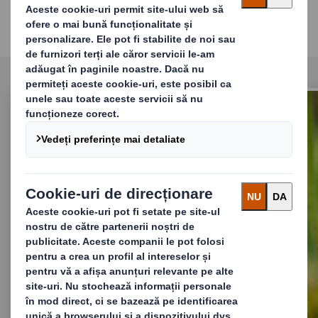
Află noutățile