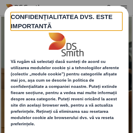
Skip to main content
Fă primii pași!