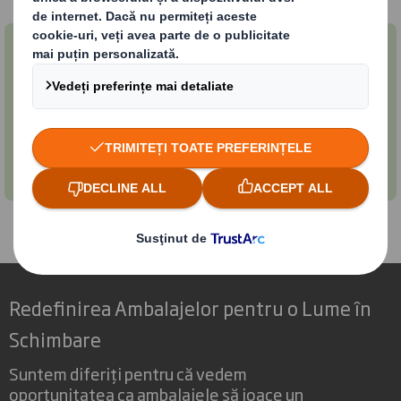
Termeni și condiții legale generale
Termenii și condițiile legale generale se aplică
furnizorilor noștri de bunuri și/sau servicii către
DS Smith Limited și filialele noastre.
Redefinirea Ambalajelor pentru o Lume în
Schimbare
Suntem diferiți pentru că vedem
oportunitatea ca ambalajele să joace un