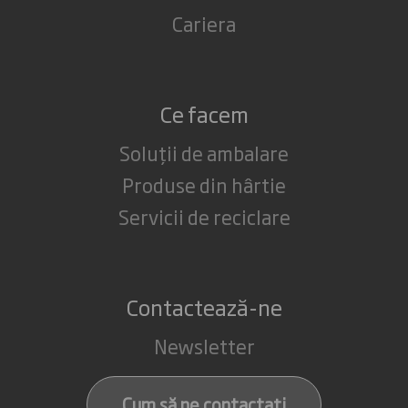
Cariera
Ce facem
Soluții de ambalare
Produse din hârtie
Servicii de reciclare
Contactează-ne
Newsletter
Cum să ne contactați