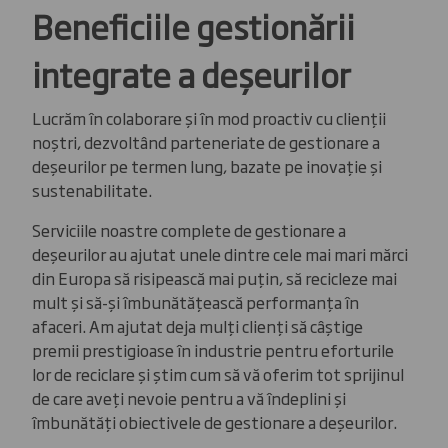
Beneficiile gestionării
integrate a deșeurilor
Lucrăm în colaborare și în mod proactiv cu clienții
noștri, dezvoltând parteneriate de gestionare a
deșeurilor pe termen lung, bazate pe inovație și
sustenabilitate.
Serviciile noastre complete de gestionare a
deșeurilor au ajutat unele dintre cele mai mari mărci
din Europa să risipească mai puțin, să recicleze mai
mult și să-și îmbunătățească performanța în
afaceri. Am ajutat deja mulți clienți să câștige
premii prestigioase în industrie pentru eforturile
lor de reciclare și știm cum să vă oferim tot sprijinul
de care aveți nevoie pentru a vă îndeplini și
îmbunătăți obiectivele de gestionare a deșeurilor.