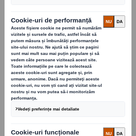
și sustenabilitate.
LUAȚI LEGĂTURA CU NOI