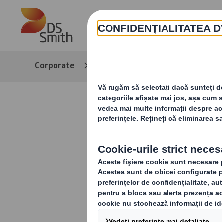
Skip to main content
Corporate
Produse și servicii
Pr