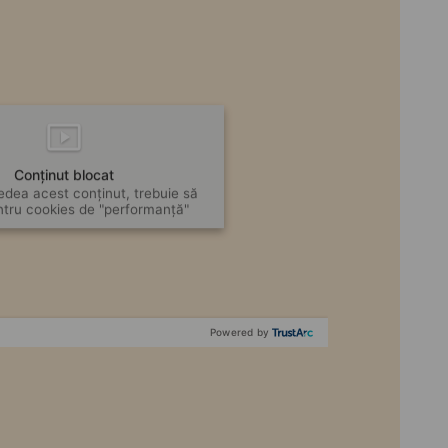
Conținut blocat
edea acest conținut, trebuie să
ntru cookies de "performanță"
Powered by