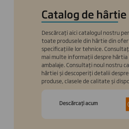
Catalog de hârtie
Descărcați aici catalogul nostru pen
toate produsele din hârtie din ofer
specificațiile lor tehnice. Consulta
mai multe informații despre hârtia
ambalaje. Consultați noul nostru c
hârtiei și descoperiți detalii desp
produse, clasele de calitate și dispo
Descărcați acum