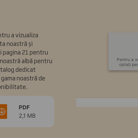
tru a vizualiza
ta noastră și
ți pagina 21 pentru
 noastră albă pentru
Pentru a v
optați pe
atalog dedicat
re gama noastră de
nibilitate.
PDF
2,1 MB