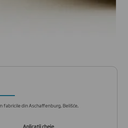
n fabricile din Aschaffenburg, Belišće,
Aplicații cheie