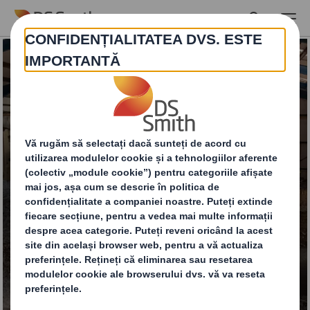
Skip to main content
Servicii de reciclare și
managementul