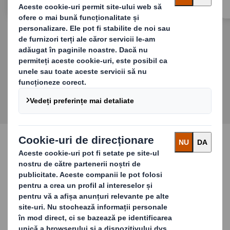
circulară.
DESCOPERIȚI SERVICIILE NOASTRE
Soluții pentru toate
sectoarele
Serviciile noastre de reciclare și gestionare a
deșeurilor sunt adaptate pentru nevoile