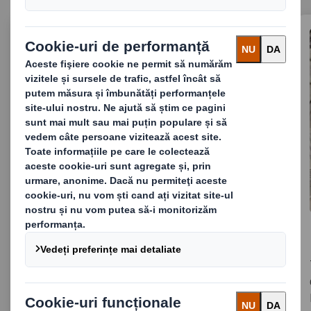
Reciclarea cartonului
Oferim soluții eficiente pentru colectarea și
reciclarea cartonului, reducând costurile de
gestionare a deșeurilor și susținând economia