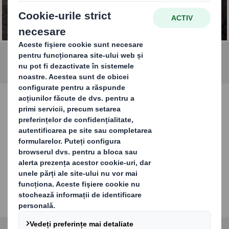
deșeurilor în România
Serviciile noastre de
reciclare
Descoperă soluțiile DS Smith pentru
reciclarea cartonului, hârtiei, materialelor
plastice și gestionarea totală a deșeurilor.