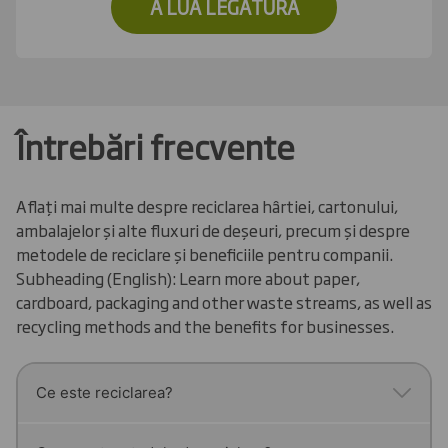
A LUA LEGATURA
Întrebări frecvente
Aflați mai multe despre reciclarea hârtiei, cartonului,
ambalajelor și alte fluxuri de deșeuri, precum și despre
metodele de reciclare și beneficiile pentru companii.
Subheading (English): Learn more about paper,
cardboard, packaging and other waste streams, as well as
recycling methods and the benefits for businesses.
Ce este reciclarea?