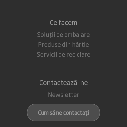
Ce facem
Soluții de ambalare
Produse din hârtie
Servicii de reciclare
Contactează-ne
Newsletter
Cum să ne contactați