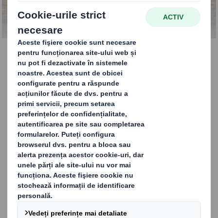
Aprovizionare
PENTRU MAI MULTE INFORMAȚII
DESPRE SERVICIILE NOASTRE
LEGATE DE LANȚUL DE
APROVIZIONARE, VĂ RUGĂM SĂ NE
CONTACTAȚI
Servicii lanț de