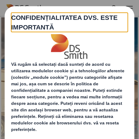
Skip to main content
Servicii lanț de