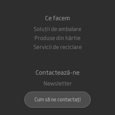
Ce facem
Soluții de ambalare
Produse din hârtie
Servicii de reciclare
Contactează-ne
Newsletter
Cum să ne contactați