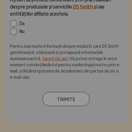
despre produsele și serviciile
DS Smith
și ale
entităților afiliate acesteia.
Da
Nu
Pentru mai multe informații despre modul în care DS Smith
gestionează, utilizează și protejează informațiile
dumneavoastră,
faceți clic aici
. Vă puteți retrage în orice
moment consimțământul pentru marketingul nostru prin e-
mail, utilizând opțiunea de dezabonare din partea de jos a
e-mail-ului.
TRIMITE