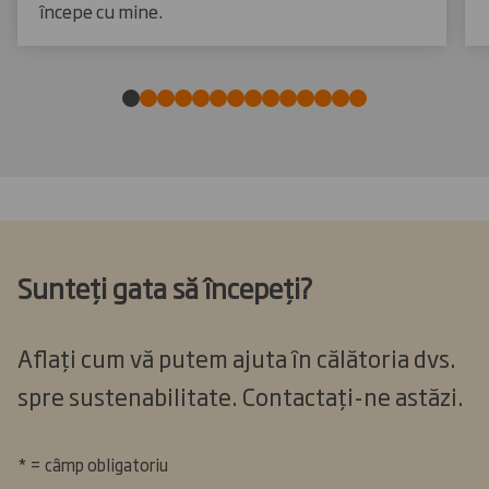
începe cu mine.
Sunteți gata să începeți?
Aflați cum vă putem ajuta în călătoria dvs.
spre sustenabilitate. Contactați-ne astăzi.
* = câmp obligatoriu