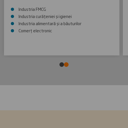
Industria FMCG
Industria curățeniei și igienei
Industria alimentară și a băuturilor
Comerț electronic