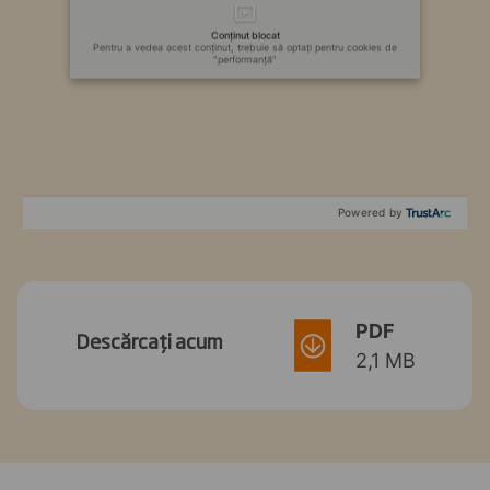
Conținut blocat
Pentru a vedea acest conținut, trebuie să optați pentru cookies de
"performanță"
Powered by
PDF
Descărcați acum
2,1 MB