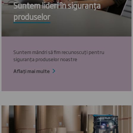
Suntem lideri în siguranța
produselor
Suntem mândri să fim recunoscuți pentru
siguranța produselor noastre
Aflați mai multe