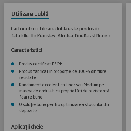
Utilizare dublă
Cartonul cu utilizare dublă este produs în
fabricile din Kemsley, Alcolea, Dueñas și Rouen.
Caracteristici
Produs certificat FSC®
Produs fabricat în proporție de 100% din fibre
reciclate
Randament excelent ca Liner sau Medium pe
mașina de ondulat, cu proprietăți de rezistență
foarte bune
O soluție bună pentru optimizarea stocurilor din
depozite
Aplicații cheie