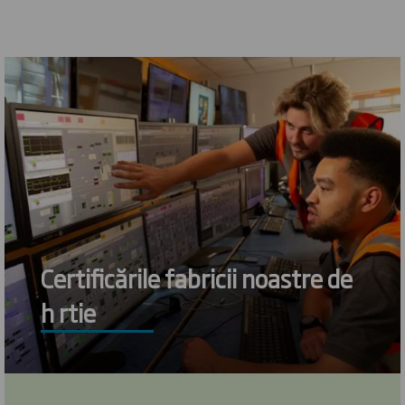
Certificările fabricii noastre de
h rtie