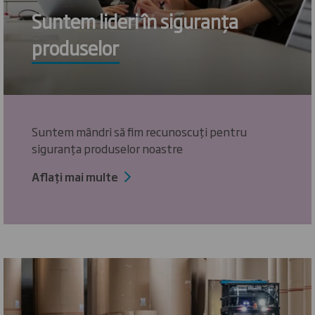
Suntem lideri în siguranța
produselor
Suntem mândri să fim recunoscuți pentru
siguranța produselor noastre
Aflați mai multe