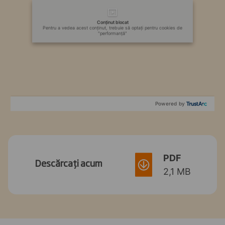
Conținut blocat
Pentru a vedea acest conținut, trebuie să optați pentru cookies de
"performanță"
Powered by
PDF
Descărcați acum
2,1 MB