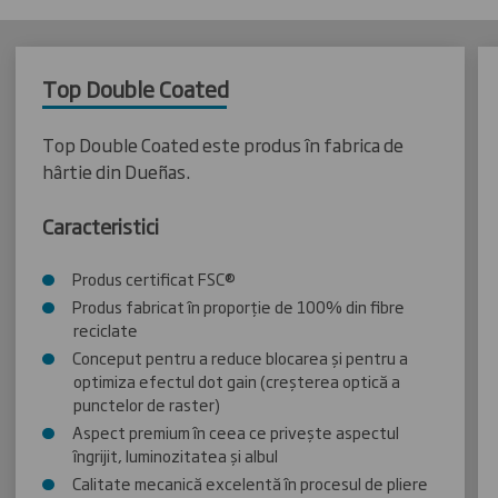
Top Double Coated
Top Double Coated este produs în fabrica de
hârtie din Dueñas.
Caracteristici
Produs certificat FSC®
Produs fabricat în proporție de 100% din fibre
reciclate
Conceput pentru a reduce blocarea și pentru a
optimiza efectul dot gain (creșterea optică a
punctelor de raster)
Aspect premium în ceea ce privește aspectul
îngrijit, luminozitatea și albul
Calitate mecanică excelentă în procesul de pliere