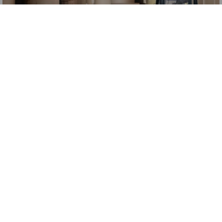
Serviciile noastre
Explorați gama noastră completă de servicii
tehnice și pentru lanțul de aprovizionare.
Aflați mai multe