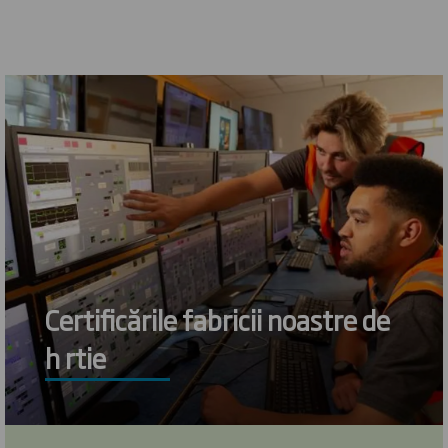
Certificările fabricii noastre de
h rtie