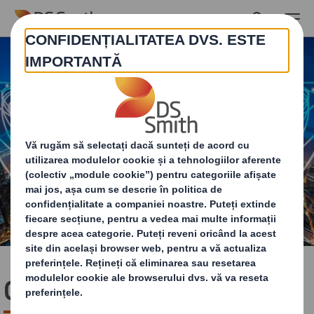
Skip to main content
Cine suntem