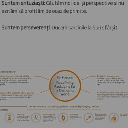
Suntem entuziaști
: Căutăm noi idei și perspective și nu
ezităm să profităm de ocaziile primite.
Suntem perseverenți
: Ducem sarcinile la bun sfârșit.