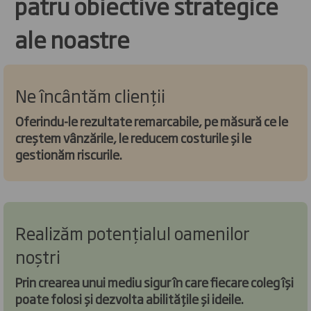
patru obiective strategice
ale noastre
Ne încântăm clienții
Oferindu-le rezultate remarcabile, pe măsură ce le
creștem vânzările, le reducem costurile și le
gestionăm riscurile.
Realizăm potențialul oamenilor
noștri
Prin crearea unui mediu sigur în care fiecare coleg își
poate folosi și dezvolta abilitățile și ideile.