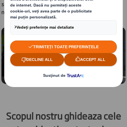
soluții de ambalare sustenabile de care societatea
noastră are nevoie.
Conținut blocat
Pentru a vedea acest video, trebuie să optați pentru
cookies de "funcționalitate"
Schimbă setările
Scopul nostru ghideaza cele