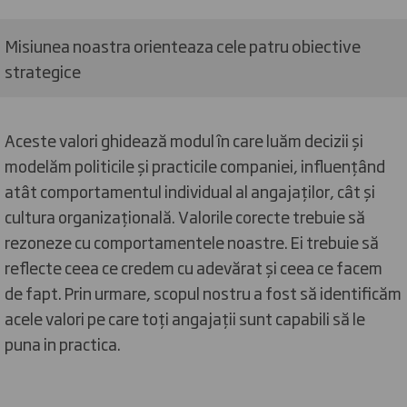
Misiunea noastra orienteaza cele patru obiective
strategice
Aceste valori ghidează modul în care luăm decizii și
modelăm politicile și practicile companiei, influențând
atât comportamentul individual al angajaților, cât și
cultura organizațională. Valorile corecte trebuie să
rezoneze cu comportamentele noastre. Ei trebuie să
reflecte ceea ce credem cu adevărat și ceea ce facem
de fapt. Prin urmare, scopul nostru a fost să identificăm
acele valori pe care toți angajații sunt capabili să le
puna in practica.