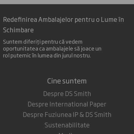
Redefinirea Ambalajelor pentru o Lume în
Schimbare
Suntem diferiți pentru că vedem
oportunitatea ca ambalajele să joace un
rol puternic în lumea din jurul nostru.
Cine suntem
Despre DS Smith
Despre International Paper
Despre Fuziunea IP & DS Smith
Sustenabilitate