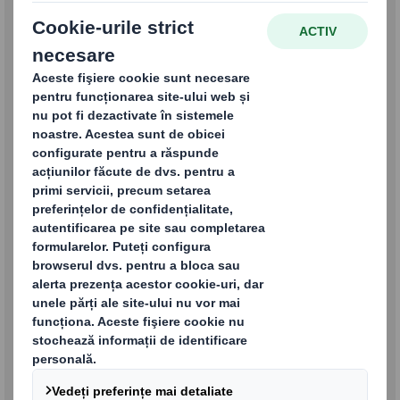
Soluții și produse de ambalare
Servicii de reciclare și
management al deșeurilor
Hârtie pentru fabricarea
cartonului și hârtie de
specialitate
Caut un loc de munca