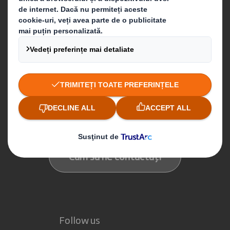
Soluții de ambalare
Produse din hârtie
Servicii de reciclare
Contactează-ne
Newsletter
Cum să ne contactați
Follow us