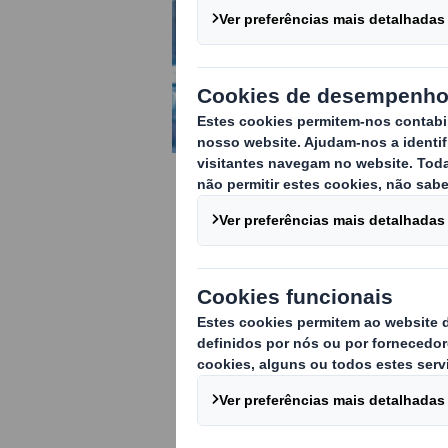
MARKETS
Automação
Químico
Alimentação