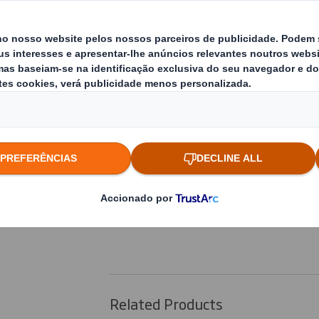
As nossas soluções de embalagens para o m
estão especialmente desenvolvidas para c
possível em perfeito estado, optimizando
armazenamento e de transporte.
Benefícios:
Fornecimento de embalagem “em plano
Simplificação dos movimentos interno
Maximização do empilhamento em dinâ
Soluções telescópicas para produtos de
Redução dos custos totais
Related Products