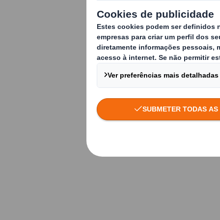
Industrial
Mais informação?
contacte-nos