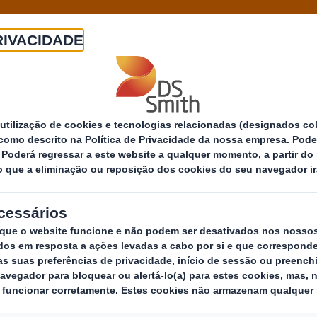
Companhia
Produtos
Mercados
Know-h