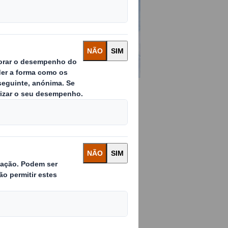
ara graneis plásticos e
o desenvolvimento, produção e
ra graneis, os nossos cartões
embalagens que garantem uma
 com laminados standards.