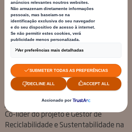
sistemas de recolha e separação
em toda a Europa. O setor já deu os
primeiros passos e agora
precisamos do apoio de decisores
políticos, tanto a nível europeu
como nacional, para que se tome
conhecimento
Jonathan Edmunds
Co-líder do projeto e Gestor de
Reciclabilidade e Sustentabilidade na