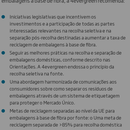
embalagens à base de fibra, a 4evergreen recomenda:
Iniciativas legislativas que incentivem os
investimentos e a participação de todas as partes
interessadas relevantes na recolha seletiva e na
separação pós‑recolha destinadas a aumentar a taxa de
reciclagem de embalagens à base de fibra.
Seguir as melhores práticas na recolha e separação de
embalagens domésticas, conforme descrito nas
Orientações. A 4evergreen endossa o princípio da
recolha seletiva na fonte.
Uma abordagem harmonizada de comunicações aos
consumidores sobre como separar os resíduos de
embalagens através de um sistema de etiquetagem
para proteger o Mercado Único.
Metas de reciclagem separadas ao nível da UE para
embalagens à base de fibra por fonte: o Uma meta de
reciclagem separada de >85% para recolha doméstica