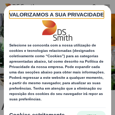
Skip to main content
A Aliança 4evergreen