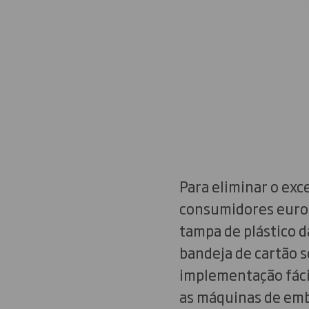
Para eliminar o exc
consumidores europe
tampa de plástico 
bandeja de cartão s
implementação fácil
as máquinas de em