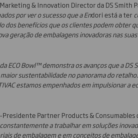
 Marketing & Innovation Director da DS Smith 
dos por ver o sucesso que a En
dori está a ter
c
o dos benefícios que os clientes podem obter 
ova geração de embalagens inovadoras nas suas
s da ECO Bowl™ demonstra os avanços que a DS Sm
maior sustentabilidade no panorama do retalho.
TIVAC estamos empenhados em impulsionar a ec
e-Presidente Partner Products & Consumables
constantemente a trabalhar em soluções inovado
riais de embalagem e em conceitos de embalag