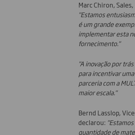
Marc Chiron, Sales,
"Estamos entusiasma
é um grande exempl
implementar esta n
fornecimento."
"A inovação por trá
para incentivar
uma 
parceria com a MUL
maior escala."
Bernd Lasslop, Vic
declarou:
"Estamos 
quantidade de mate