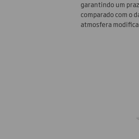
garantindo um praz
comparado com o da
atmosfera modific