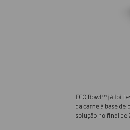
ECO Bowl™ já foi t
da carne à base de
solução no final de