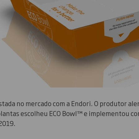
estada no mercado com a Endori. O produtor al
 plantas escolheu ECO Bowl™ e implementou co
 2019.