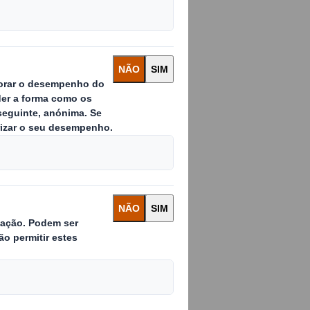
a desenvolver
ustentável,