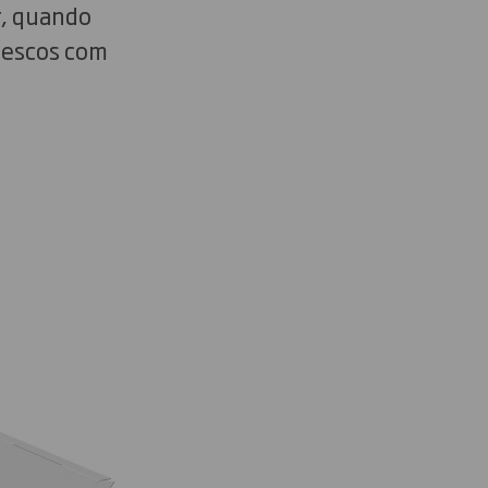
r, quando
rescos com