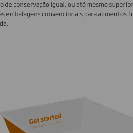
o de conservação igual, ou até mesmo superio
s embalagens convencionais para alimentos f
ada.