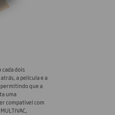
 cada dois
rás, a película e a
 permitindo que a
ita uma
 ser compatível com
 MULTIVAC,