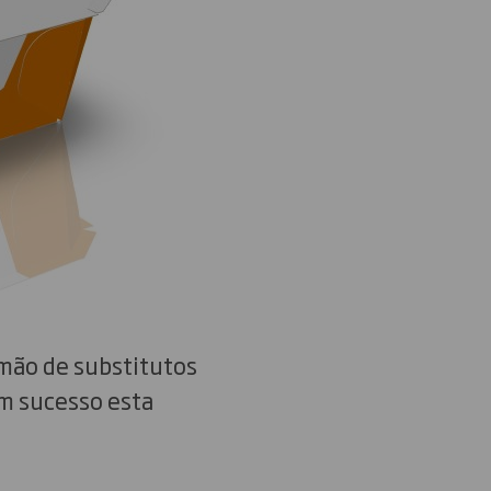
emão de substitutos
m sucesso esta