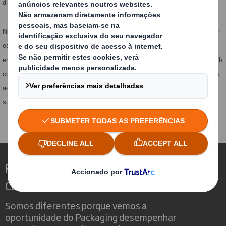
distintas – Premium, Retail y Bio.
Numa altura em que um crescente número de consumidores está a alterar
os seus hábitos de compra de produtos frescos em função da respetiva
embalagem, influenciados pelo seu impacto no meio ambiente, a DS Smith
contínua a apostar no cartão canelado, gerador de valor ao longo de todas
as cadeias de fornecimento, proporcionando embalagens mais
sustentáveis e mais valorizadas.
Redefinindo o Packaging para um Mundo em
Constante Mudança
Somos diferentes porque vemos a
oportunidade do Packaging desempenhar