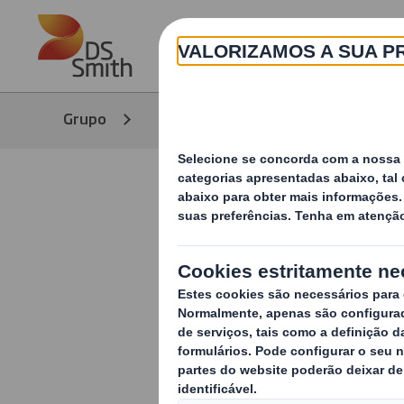
Skip to main content
Grupo
Contacto
Contacto
Madrid