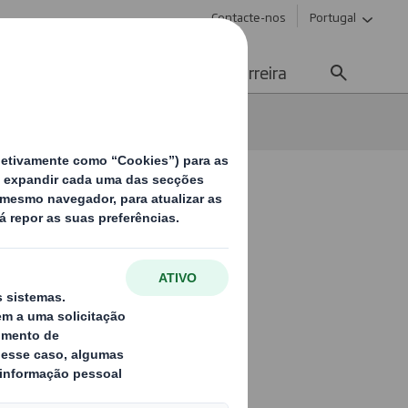
Contacte-nos
Portugal
Meios de Comunicação
Carreira