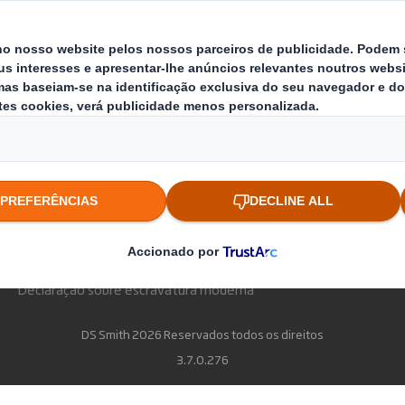
Investidores
Sustentabilidade
Meios de comunicação
Candidaturas
Política de Privacidade
Política de Cookies
Mapa do
Declaração sobre escravatura moderna
DS Smith 2026 Reservados todos os direitos
3.7.0.276