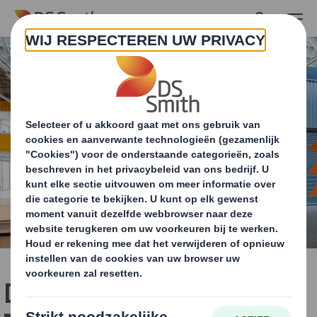
Skip to main content
DS Smith Packaging -