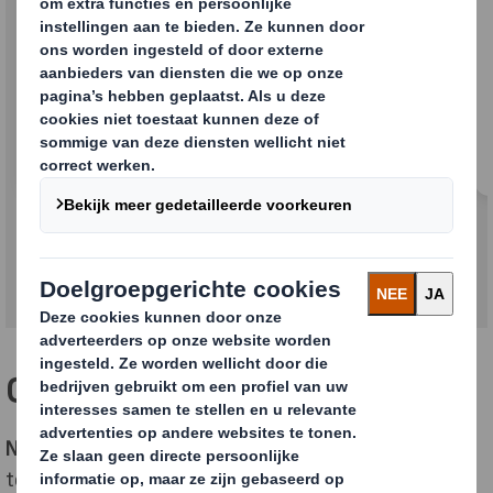
Industriele verpakkingen
Contactgegevens
Neem contact op:
tel.
+31 (0)13 537 1111