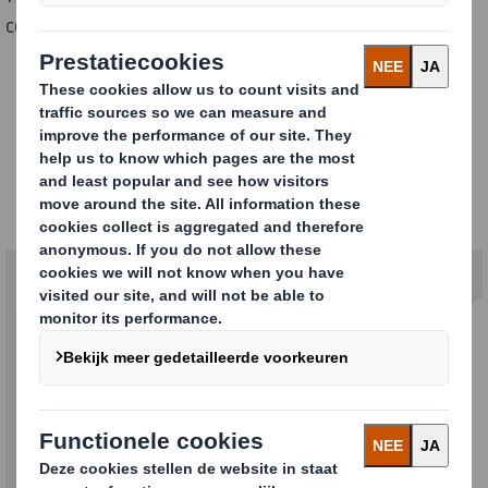
combinatieverpakkingen met hout.
Producten
Ontdek enkele van onze producten uit
Tilburg