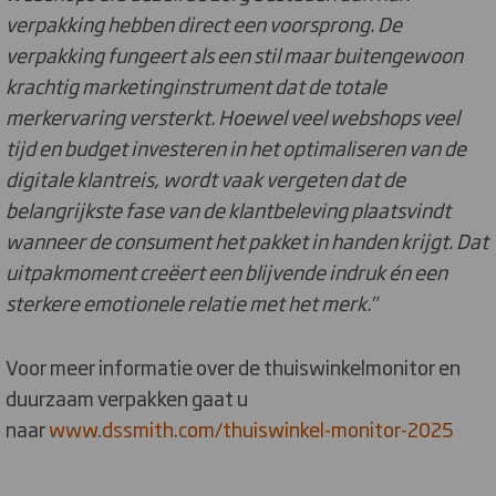
verpakking hebben direct een voorsprong. De
verpakking fungeert als een stil maar buitengewoon
krachtig marketinginstrument dat de totale
merkervaring versterkt. Hoewel veel webshops veel
tijd en budget investeren in het optimaliseren van de
digitale klantreis, wordt vaak vergeten dat de
belangrijkste fase van de klantbeleving plaatsvindt
wanneer de consument het pakket in handen krijgt. Dat
uitpakmoment creëert een blijvende indruk én een
sterkere emotionele relatie met het merk."
Voor meer informatie over de thuiswinkelmonitor en
duurzaam verpakken gaat u
naar
www.dssmith.com/thuiswinkel-monitor-2025