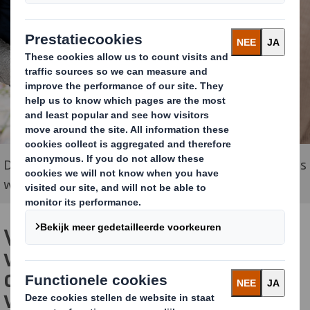
De belangrijkste fase van de klantbeleving vindt plaats
wanneer de consument het pakket in handen krijgt.
Vier stappen die consumenten
verwachten van webshop voor
duurzamer verpakken en
verzenden