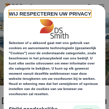
Skip to main content
DS Smith en JLR verlengen