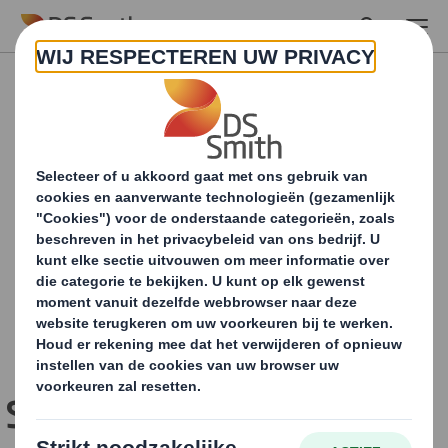
Skip to main content
Sandvik wint ScanStar