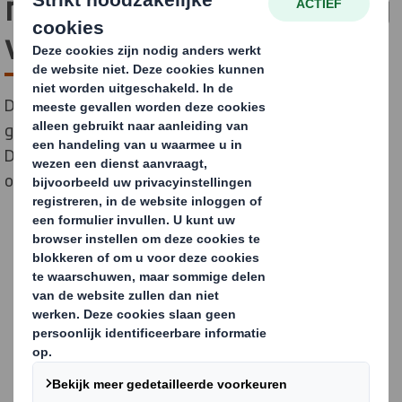
met golfkartonverpakking
van DS Smith
DS Smith en Sandvik winnen een ScanStar voor de
golfkartonnen verpakking met geïntegreerde inserts.
De jury benadrukte vooral de constructie en de
opmerkelijk hoge kwaliteit van het golfkarton.
NEEM CONTACT OP