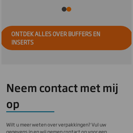
ONTDEK ALLES OVER BUFFERS EN
INSERTS
Neem contact met mij
op
Wilt u meer weten over verpakkingen? Vul uw
gegevens in en wij nemen contact op voor een