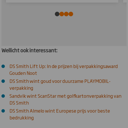
Wellicht ook interessant:
DS Smith Lift Up: In de prijzen bij verpakkingsaward
Gouden Noot
DS Smith wint goud voor duurzame PLAYMOBIL-
verpakking
Sandvik wint ScanStar met golfkartonverpakking van
DS Smith
DS Smith Almelo wint Europese prijs voor beste
bedrukking