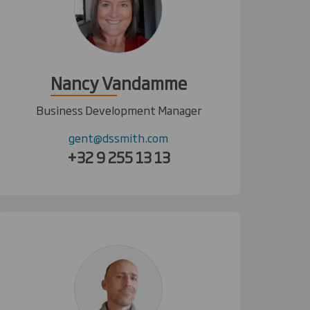
Nancy Vandamme
Business Development Manager
gent@dssmith.com
+32 9 255 13 13