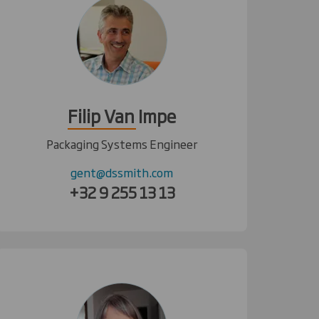
Filip Van Impe
Packaging Systems Engineer
gent@dssmith.com
+32 9 255 13 13