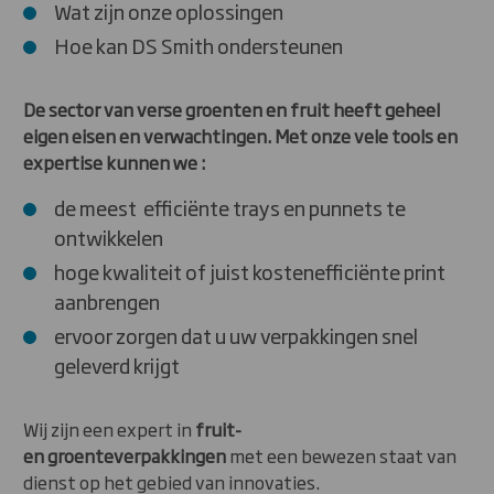
Wat zijn onze oplossingen
Hoe kan DS Smith ondersteunen
De sector van verse groenten en fruit heeft geheel
eigen eisen en verwachtingen. Met onze vele tools en
expertise kunnen we :
de meest efficiënte trays en punnets te
ontwikkelen
hoge kwaliteit of juist kostenefficiënte print
aanbrengen
ervoor zorgen dat u uw verpakkingen snel
geleverd krijgt
Wij zijn een expert in
fruit
-
en
groenteverpakkingen
met een bewezen staat van
dienst op het gebied van innovaties.