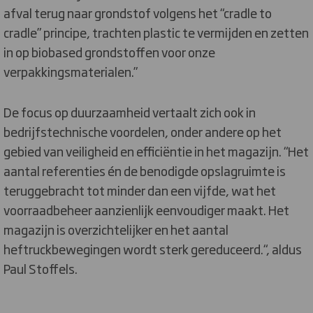
afval terug naar grondstof volgens het “cradle to
cradle” principe, trachten plastic te vermijden en zetten
in op biobased grondstoffen voor onze
verpakkingsmaterialen.”
De focus op duurzaamheid vertaalt zich ook in
bedrijfstechnische voordelen, onder andere op het
gebied van veiligheid en efficiëntie in het magazijn. “Het
aantal referenties én de benodigde opslagruimte is
teruggebracht tot minder dan een vijfde, wat het
voorraadbeheer aanzienlijk eenvoudiger maakt. Het
magazijn is overzichtelijker en het aantal
heftruckbewegingen wordt sterk gereduceerd.“, aldus
Paul Stoffels.