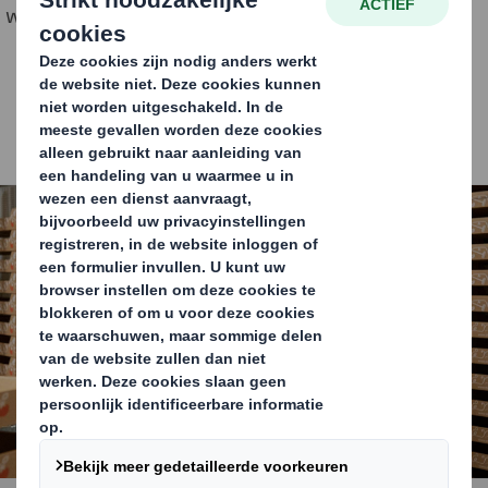
worden, wat ruimte in de vrachtwagen bespaart.