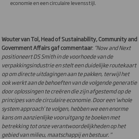
economie en een circulaire levensstijl.
Wouter van Tol, Head of Sustainability, Community and
Government Affairs gaf commentaar
:
“Now and Next
positioneert DS Smith in de voorhoede van de
verpakkingsindustrie en stelt een duidelijke routekaart
op om directe uitdagingen aan te pakken, terwijl het
ook werkt aan de behoeften van de volgende generatie
door oplossingen te creëren die zijn afgestemd op de
principes van de circulaire economie. Door een ‘whole
system approach’ te volgen, hebben we een enorme
kans om aanzienlijke vooruitgang te boeken met
betrekking tot onze verantwoordelijkheden op het
gebied van milieu, maatschappij en bestuur. "