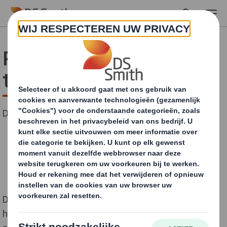
Skip to main content
Recycling essentieel
tijdens Covid-19
Door Sam Jones, Sustainability Lead bij DS Smith
De Covid-19-pandemie mag onze werkgewoonten
hebben veranderd, net als de manier waarop we met