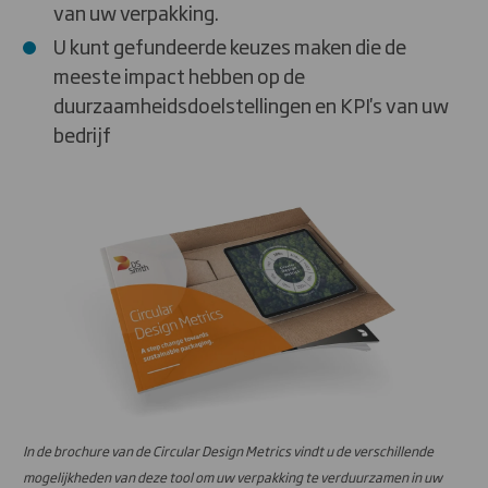
van uw verpakking.
U kunt gefundeerde keuzes maken die de
meeste impact hebben op de
duurzaamheidsdoelstellingen en KPI's van uw
bedrijf
In de brochure van de Circular Design Metrics vindt u de verschillende
mogelijkheden van deze tool om uw verpakking te verduurzamen in uw