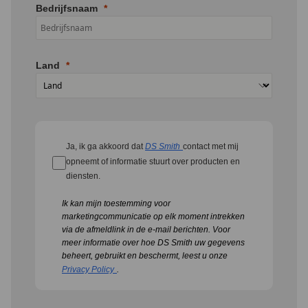
Bedrijfsnaam
Land
Ja, ik ga akkoord dat
DS Smith
contact met mij
opneemt of informatie stuurt over producten en
diensten.
Ik kan mijn toestemming voor
marketingcommunicatie op elk moment intrekken
via de afmeldlink in de e-mail berichten.
Voor
meer informatie over hoe DS Smith uw gegevens
beheert, gebruikt en beschermt, leest u onze
Privacy Policy
.