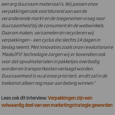
een erg duurzaam materiaal is. Wij passen onze
verpakkingen ook voortdurend aan aan de
veranderende markt en de toegenomen vraag naar
duurzaamheid bij de consument én de webwinkels.
Daarom maken, verzamelen én recycleren wij
verpakkingen – een cyclus die slechts 14 dagen in
beslag neemt. Met innovaties zoals onze revolutionaire
'Made2Fit' technologie zorgen wij er bovendien ook
voor dat opvulmaterialen in pakketjes overbodig
worden en transportkosten verlaagd worden.
Duurzaamheid is nu al onze prioriteit, en dit zal in de
toekomst alleen nog maar aan belang winnen."
Lees ook dit interview:
Verpakkingen zijn een
volwaardig deel van een marketingstrategie geworden