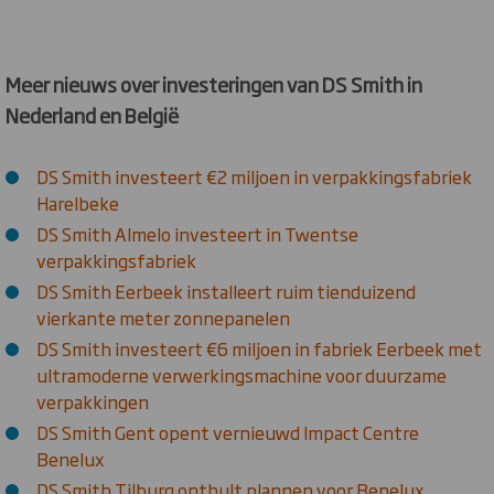
Meer nieuws over investeringen van DS Smith in
Nederland en België
DS Smith investeert €2 miljoen in verpakkingsfabriek
Harelbeke
DS Smith Almelo investeert in Twentse
verpakkingsfabriek
DS Smith Eerbeek installeert ruim tienduizend
vierkante meter zonnepanelen
DS Smith investeert €6 miljoen in fabriek Eerbeek met
ultramoderne verwerkingsmachine voor duurzame
verpakkingen
DS Smith Gent opent vernieuwd Impact Centre
Benelux
DS Smith Tilburg onthult plannen voor Benelux