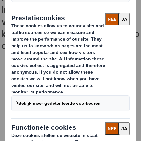
initiatief, sponsort 100.000
verpakkingen om de boeken te
kunnen verzenden en doet een oproep
om de campagne te steunen.
Content blocked
In order to view this content, you must opt-in to 'performance' cookies