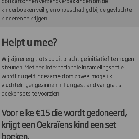
golfkartonnen verzendverpakkingen om de
kinderboeken veilig en onbeschadigd bij de gevluchte
kinderen te krijgen.
Helpt u mee?
Wij zijn er erg trots op dit prachtige initiatief te mogen
steunen. Met een internationale inzamelingsactie
wordt nu geld ingezameld om zoveel mogelijk
vluchtelingengezinnen in hun gastland van gratis
boekensets te voorzien.
Voor elke €15 die wordt gedoneerd,
krijgt een Oekraïens kind een set
boeken.