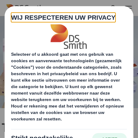
Skip to main content
Tweetalig voorleesboek