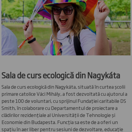
Sala de curs ecologică din
Nagykáta
Sala de curs ecologică din Nagykáta, situată în curtea școlii
primare catolice Váci Mihály, a fost dezvoltată cu ajutorul a
peste 100 de voluntari, cu sprijinul Fundației caritabile DS
Smith, în colaborare cu Departamentul de proiectare a
clădirilor rezidențiale al Universității de Tehnologie și
Economie din Budapesta. Funcția sa este de a oferi un
spațiu în aer liber pentru sesiuni de dezvoltare, educație