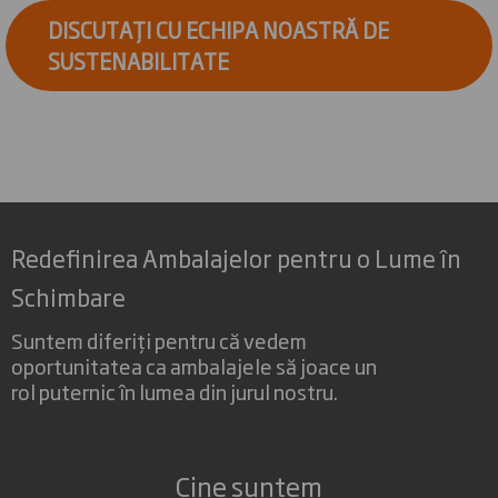
DISCUTAȚI CU ECHIPA NOASTRĂ DE
SUSTENABILITATE
Redefinirea Ambalajelor pentru o Lume în
Schimbare
Suntem diferiți pentru că vedem
oportunitatea ca ambalajele să joace un
rol puternic în lumea din jurul nostru.
Cine suntem