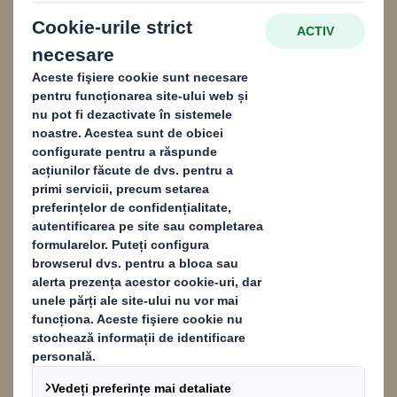
o economie circulară.
Conținut blocat
Pentru a vedea acest conținut, trebuie să optați pentru cookies de
"performanță"
Powered by