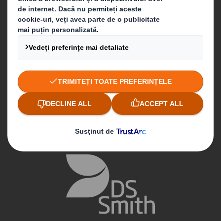
Cum să ne contactați
Follow us