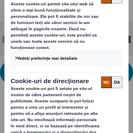
Clic aici pentru acces imagine
CONTACTEAZĂ-NE PENTRU MAI MULTE
INFORMAȚII