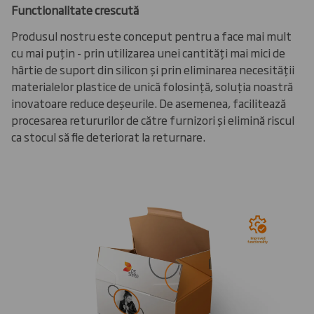
Functionalitate crescută
Produsul nostru este conceput pentru a face mai mult
cu mai puțin - prin utilizarea unei cantități mai mici de
hârtie de suport din silicon și prin eliminarea necesității
materialelor plastice de unică folosință, soluția noastră
inovatoare reduce deșeurile. De asemenea, facilitează
procesarea retururilor de către furnizori și elimină riscul
ca stocul să fie deteriorat la returnare.