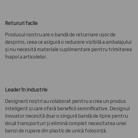
Retururi facile
Produsul nostru are o bandă de returnare ușor de
desprins, ceea ce asigură o reducere vizibilă a ambalajului
și nu necesită materiale suplimentare pentru trimiterea
înapoi a articolelor.
Leader în industrie
Designerii noștri au colaborat pentru a crea un produs
inteligent și care oferă beneficii semnificative. Designul
inovator necesită doar o singură bandă de lipire pentru
două transporturi și elimină complet necesitatea unei
benzi de rupere din plastic de unică folosință.