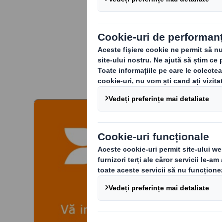
Show 2023, ce
packaging.