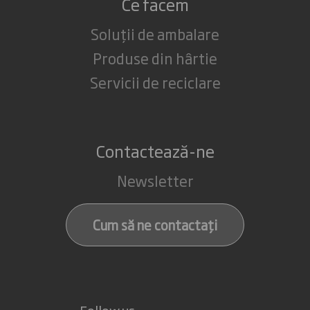
Ce facem
Soluții de ambalare
Produse din hârtie
Servicii de reciclare
Contactează-ne
Newsletter
Cum să ne contactați
Follow us