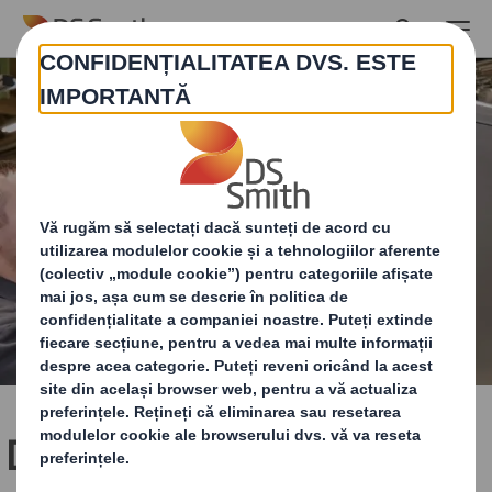
Skip to main content
DS Smith dezvoltă