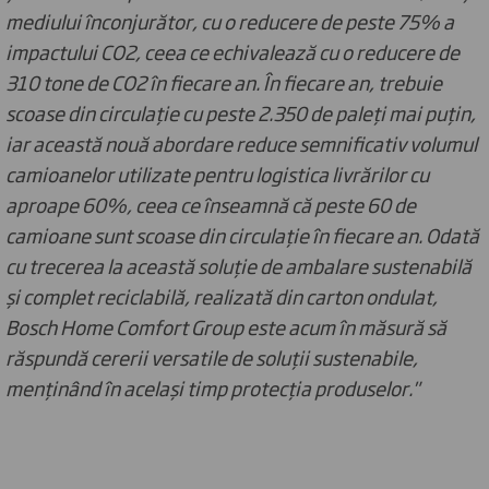
mediului înconjurător, cu o reducere de peste 75% a
impactului CO2, ceea ce echivalează cu o reducere de
310 tone de CO2 în fiecare an. În fiecare an, trebuie
scoase din circulație cu peste 2.350 de paleți mai puțin,
iar această nouă abordare reduce semnificativ volumul
camioanelor utilizate pentru logistica livrărilor cu
aproape 60%, ceea ce înseamnă că peste 60 de
camioane sunt scoase din circulație în fiecare an. Odată
cu trecerea la această soluție de ambalare sustenabilă
și complet reciclabilă, realizată din carton ondulat,
Bosch Home Comfort Group este acum în măsură să
răspundă cererii versatile de soluții sustenabile,
menținând în același timp protecția produselor."