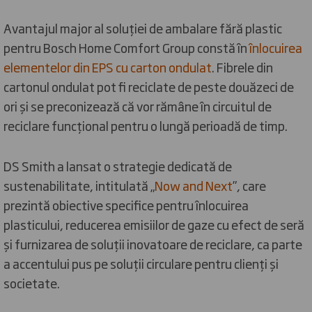
Avantajul major al soluției de ambalare fără plastic
pentru Bosch Home Comfort Group constă în
înlocuirea
elementelor din EPS cu carton ondulat
. Fibrele din
cartonul ondulat pot fi reciclate de peste douăzeci de
ori și se preconizează că vor rămâne în circuitul de
reciclare funcțional pentru o lungă perioadă de timp.
DS Smith a lansat o strategie dedicată de
sustenabilitate, intitulată „
Now and Next
”, care
prezintă obiective specifice pentru înlocuirea
plasticului, reducerea emisiilor de gaze cu efect de seră
și furnizarea de soluții inovatoare de reciclare, ca parte
a accentului pus pe soluții circulare pentru clienți și
societate.