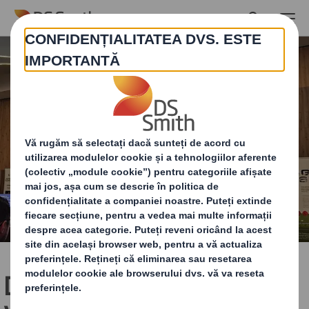
Skip to main content
DS Smith la RO Fruits &