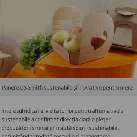
Panere DS Smith sustenabile și inovative pentru mere
Interesul ridicat al vizitatorilor pentru alternativele
sustenabile a confirmat direcția clară a pieței:
producătorii și retailerii caută soluții sustenabile,
optimizând totodată costurile și prezentarea