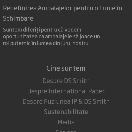
Redefinirea Ambalajelor pentru o Lume în
Schimbare
Suntem diferiți pentru că vedem
oportunitatea ca ambalajele să joace un
rol puternic în lumea din jurul nostru.
Cine suntem
Despre DS Smith
Despre International Paper
Despre Fuziunea IP & DS Smith
Sustenabilitate
Media
Cariera