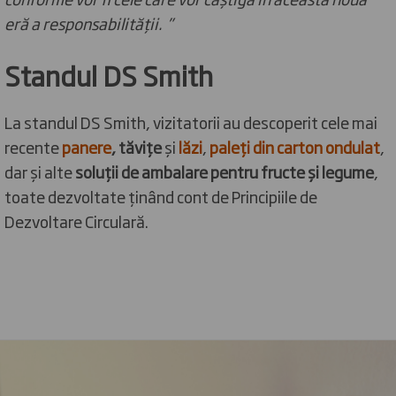
eră a responsabilității. ”
Standul DS Smith
La standul DS Smith, vizitatorii au descoperit cele mai
recente
panere
, tăvițe
și
lăzi
,
paleți din carton ondulat
,
dar și alte
soluții de ambalare pentru fructe și legume
,
toate dezvoltate ținând cont de Principiile de
Dezvoltare Circulară.