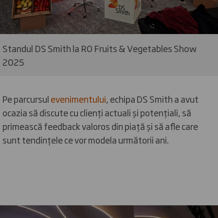
Standul DS Smith la RO Fruits & Vegetables Show
2025
Pe parcursul
evenimentului
, echipa DS Smith a avut
ocazia să discute cu clienți actuali și potențiali, să
primească feedback valoros din piață și să afle care
sunt tendințele ce vor modela următorii ani.