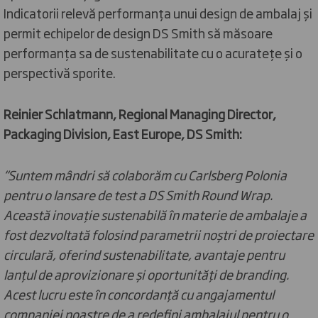
Indicatorii relevă performanța unui design de ambalaj și
permit echipelor de design DS Smith să măsoare
performanța sa de sustenabilitate cu o acuratețe și o
perspectivă sporite.
Reinier Schlatmann, Regional Managing Director,
Packaging Division, East Europe, DS Smith:
“Suntem mândri să colaborăm cu Carlsberg Polonia
pentru o lansare de test a DS Smith Round Wrap.
Această inovație sustenabilă în materie de ambalaje a
fost dezvoltată folosind parametrii noștri de proiectare
circulară, oferind sustenabilitate, avantaje pentru
lanțul de aprovizionare și oportunități de branding.
Acest lucru este în concordanță cu angajamentul
companiei noastre de a redefini ambalajul pentru o