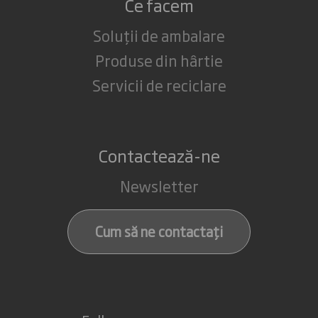
Ce facem
Soluții de ambalare
Produse din hârtie
Servicii de reciclare
Contactează-ne
Newsletter
Cum să ne contactați