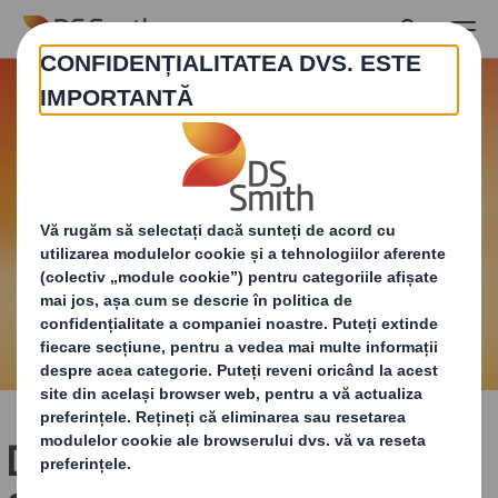
Skip to main content
DS Smith colaborează cu