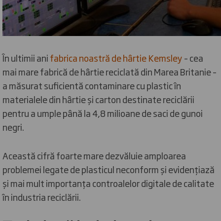
În ultimii ani
fabrica noastră de hârtie Kemsley
– cea
mai mare fabrică de hârtie reciclată din Marea Britanie –
a măsurat suficientă contaminare cu plastic în
materialele din hârtie și carton destinate reciclării
pentru a umple până la 4,8 milioane de saci de gunoi
negri.
Această cifră foarte mare dezvăluie amploarea
problemei legate de plasticul neconform și evidențiază
și mai mult importanța controalelor digitale de calitate
în industria reciclării.