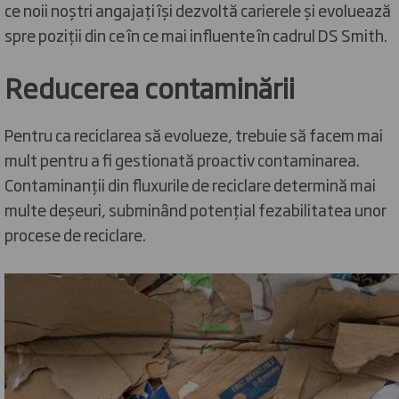
ce noii noștri angajați își dezvoltă carierele și evoluează
spre poziții din ce în ce mai influente în cadrul DS Smith.
Reducerea contaminării
Pentru ca reciclarea să evolueze, trebuie să facem mai
mult pentru a fi gestionată proactiv contaminarea.
Contaminanții din fluxurile de reciclare determină mai
multe deșeuri, subminând potențial fezabilitatea unor
procese de reciclare.