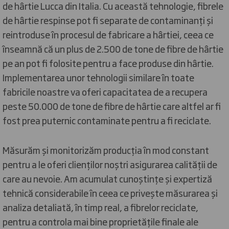
de hârtie Lucca din Italia. Cu această tehnologie, fibrele
de hârtie respinse pot fi separate de contaminanți și
reintroduse în procesul de fabricare a hârtiei, ceea ce
înseamnă că un plus de 2.500 de tone de fibre de hârtie
pe an pot fi folosite pentru a face produse din hârtie.
Implementarea unor tehnologii similare în toate
fabricile noastre va oferi capacitatea de a recupera
peste 50.000 de tone de fibre de hârtie care altfel ar fi
fost prea puternic contaminate pentru a fi reciclate.
Măsurăm și monitorizăm producția în mod constant
pentru a le oferi clienților noștri asigurarea calității de
care au nevoie. Am acumulat cunoștințe și expertiză
tehnică considerabile în ceea ce privește măsurarea și
analiza detaliată, în timp real, a fibrelor reciclate,
pentru a controla mai bine proprietățile finale ale