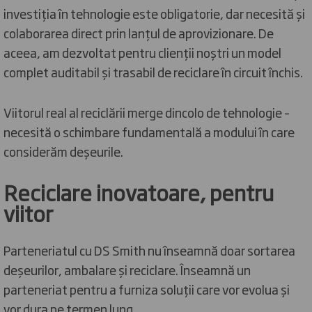
investiția în tehnologie este obligatorie, dar necesită și
colaborarea direct prin lanțul de aprovizionare. De
aceea, am dezvoltat pentru clienții noștri un model
complet auditabil și trasabil de reciclare în circuit închis.
Viitorul real al reciclării merge dincolo de tehnologie –
necesită o schimbare fundamentală a modului în care
considerăm deșeurile.
Reciclare inovatoare, pentru
viitor
Parteneriatul cu DS Smith nu înseamnă doar sortarea
deșeurilor, ambalare și reciclare. Înseamnă un
parteneriat pentru a furniza soluții care vor evolua și
vor dura pe termen lung.