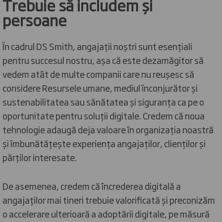
Trebuie să includem și
persoane
În cadrul DS Smith, angajații noștri sunt esențiali
pentru succesul nostru, așa că este dezamăgitor să
vedem atât de multe companii care nu reușesc să
considere Resursele umane, mediul înconjurător și
sustenabilitatea sau sănătatea și siguranța ca pe o
oportunitate pentru soluții digitale. Credem că noua
tehnologie adaugă deja valoare în organizația noastră
și îmbunătățește experiența angajaților, clienților și
părților interesate.
De asemenea, credem că încrederea digitală a
angajaților mai tineri trebuie valorificată și preconizăm
o accelerare ulterioară a adoptării digitale, pe măsură