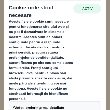
aspirația privind rata de reciclare țintă de 90%
până în 2030.
Conținut blocat
Pentru a vedea acest conținut, trebuie să optați pentru cookies de
"performanță"
Powered by