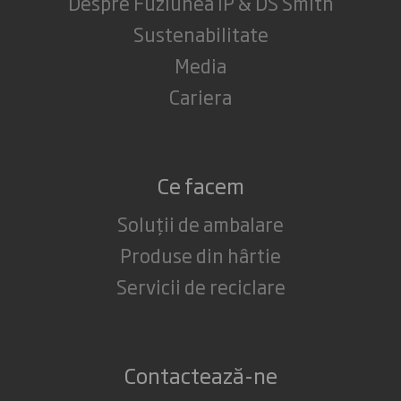
Despre Fuziunea IP & DS Smith
Sustenabilitate
Media
Cariera
Ce facem
Soluții de ambalare
Produse din hârtie
Servicii de reciclare
Contactează-ne