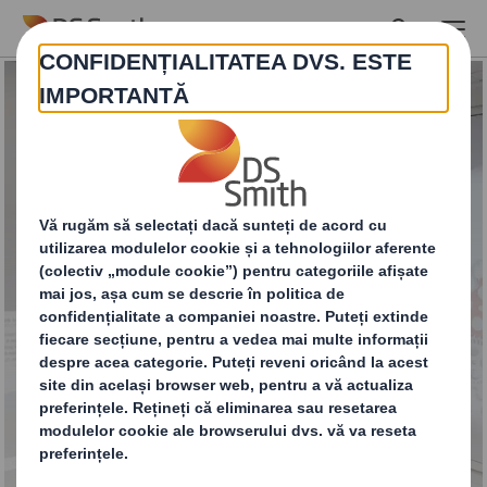
Skip to main content
Colaborare
inovatoare