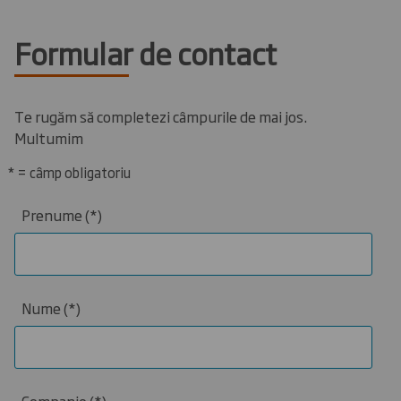
Formular de contact
Te rugăm să completezi câmpurile de mai jos.
Multumim
* = câmp obligatoriu
Prenume
Nume
Companie