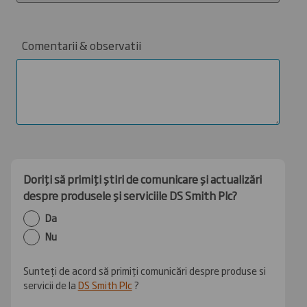
Comentarii & observatii
Doriți să primiți știri de comunicare și actualizări
despre produsele și serviciile DS Smith Plc?
Da
Nu
Sunteți
de acord
să
primiți
comunicări
despre produse si
servicii de la
DS Smith Plc
?