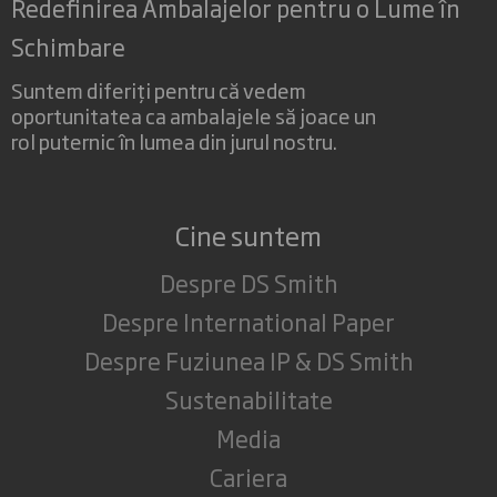
Redefinirea Ambalajelor pentru o Lume în
Schimbare
Suntem diferiți pentru că vedem
oportunitatea ca ambalajele să joace un
rol puternic în lumea din jurul nostru.
Cine suntem
Despre DS Smith
Despre International Paper
Despre Fuziunea IP & DS Smith
Sustenabilitate
Media
Cariera