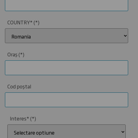
COUNTRY*
Oraș
Cod poștal
Interes*